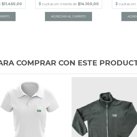
e
$11.450,00
3
cuotas sin interés de
$14.100,00
3
cuotas sin
RRITO
AGREGAR AL CARRITO
AGRE
ARA COMPRAR CON ESTE PRODUC