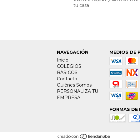
tu casa
NAVEGACIÓN
MEDIOS DE 
Inicio
COLEGIOS
BÁSICOS
Contacto
Quiénes Somos
PERSONALIZA TU
EMPRESA
FORMAS DE 