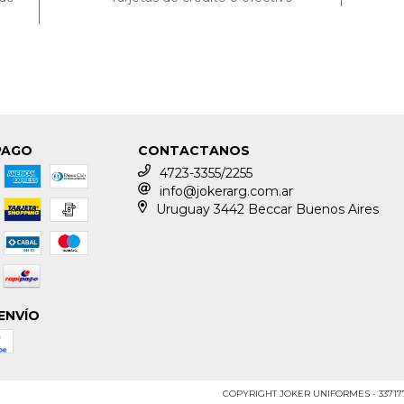
PAGO
CONTACTANOS
4723-3355/2255
info@jokerarg.com.ar
Uruguay 3442 Beccar Buenos Aires
ENVÍO
COPYRIGHT JOKER UNIFORMES - 33717