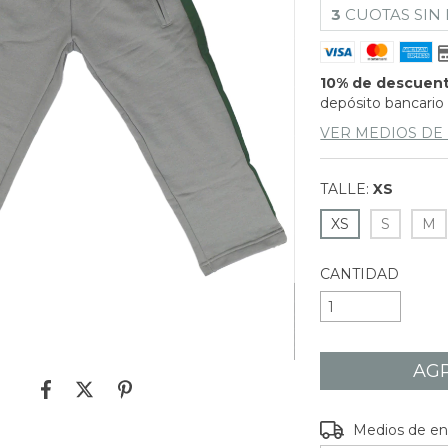
3
CUOTAS SIN
10% de descuen
depósito bancario
VER MEDIOS DE
TALLE:
XS
XS
S
M
CANTIDAD
Entregas para el C
Medios de en