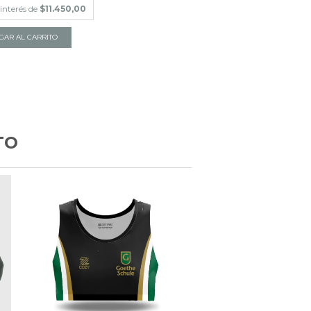
 interés de
$11.450,00
GAR AL CARRITO
TO