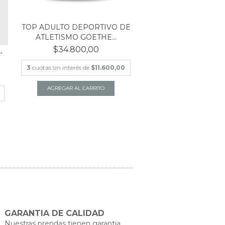
TOP ADULTO DEPORTIVO DE
ATLETISMO GOETHE...
$34.800,00
-
3
cuotas sin interés de
$11.600,00
AGREGAR AL CARRITO
GARANTIA DE CALIDAD
Nuestras prendas tienen garantia