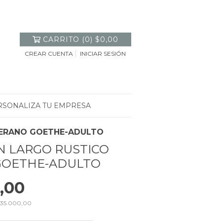
CARRITO
(
0
)
$0,00
CREAR CUENTA
INICIAR SESIÓN
RSONALIZA TU EMPRESA
VERANO GOETHE-ADULTO
 LARGO RUSTICO
GOETHE-ADULTO
,00
$35.000,00