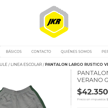
BÁSICOS
CONTACTO
QUIÉNES SOMOS
PE
ULE
LINEA ESCOLAR
PANTALON LARGO RUSTICO 
/
/
PANTALON
VERANO 
$42.350
Precio sin impuestos