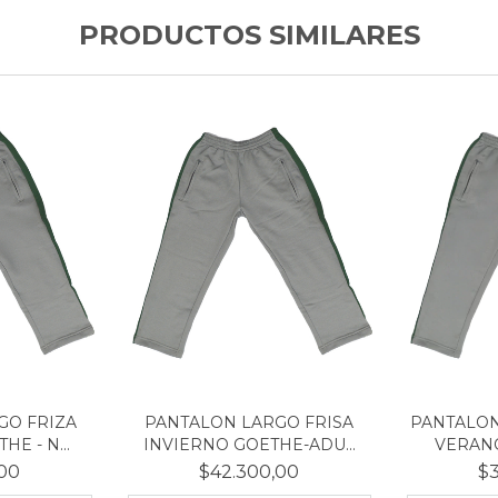
PRODUCTOS SIMILARES
GO FRIZA
PANTALON LARGO FRISA
PANTALON
E - N...
INVIERNO GOETHE-ADU...
VERANO
,00
$42.300,00
$3