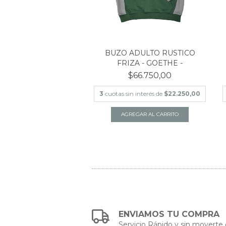
BUZO ADULTO RUSTICO
FRIZA - GOETHE -
$66.750,00
3
cuotas sin interés de
$22.250,00
AGREGAR AL CARRITO
ENVIAMOS TU COMPRA
Servicio Rápido y sin moverte