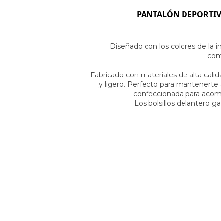
PANTALÓN
DEPORTIV
Diseñado con los colores de la in
com
Fabricado con materiales de alta cali
y ligero. Perfecto para mantenerte a
confeccionada para acom
Los bolsillos delantero g