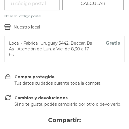
CALCULAR
No sé mi código postal
Nuestro local
Gratis
Local - Fabrica
Uruguay 3442, Beccar, Bs
As - Atención de Lun. a Vie. de 8,30 a 17
hs
Compra protegida
Tus datos cuidados durante toda la compra.
Cambios y devoluciones
Si no te gusta, podés cambiarlo por otro o devolverlo.
Compartir: