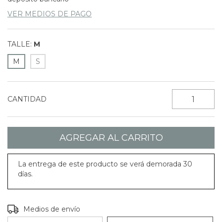
VER MEDIOS DE PAGO
TALLE:
M
M
S
CANTIDAD
La entrega de este producto se verá demorada 30
días.
CAMBIAR CP
Entregas para el CP:
Medios de envío