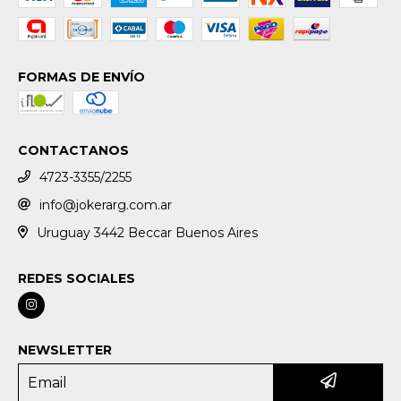
FORMAS DE ENVÍO
CONTACTANOS
4723-3355/2255
info@jokerarg.com.ar
Uruguay 3442 Beccar Buenos Aires
REDES SOCIALES
NEWSLETTER