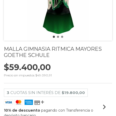
MALLA GIMNASIA RITMICA MAYORES
GOETHE SCHULE
$59.400,00
Precio sin impuestos
$49.090,91
3
CUOTAS SIN INTERÉS DE
$19.800,00
10% de descuento
pagando con Transferencia o
depósito bancario