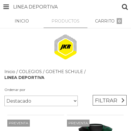
LINEA DEPORTIVA
INICIO
PRODUCTOS
CARRITO
0
Inicio
/
COLEGIOS
/
GOETHE SCHULE
/
LINEA DEPORTIVA
Ordenar por
FILTRAR
PREVENTA
PREVENTA